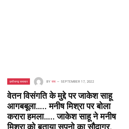
छत्तीसगढ़ समाचार
BY
सच
SEPTEMBER 17, 2022
वेतन विसंगति के मुद्दे पर जाकेश साहू
आगबबूला….. मनीष मिश्रा पर बोला
करारा हमला….. जाकेश साहू ने मनीष
मिश्रा को बताया सपनो का सौदागर,