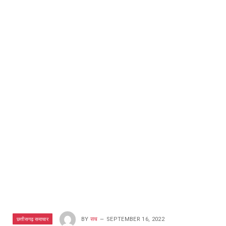
छत्तीसगढ़ समाचार
BY
सच
SEPTEMBER 16, 2022