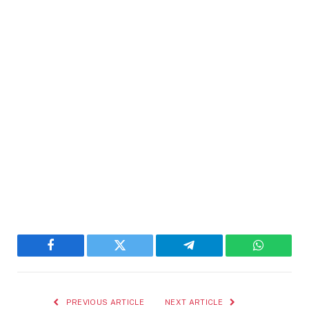
Facebook
Twitter
Telegram
WhatsAp
PREVIOUS ARTICLE
NEXT ARTICLE