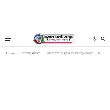
»
»
Home
छत्तीसगढ़ समाचार
वेतन विसंगति के मुद्दे पर जाकेश साहू आगबबूला….. मनीष मिश्रा पर बोला करारा हमला….. जाकेश साहू ने मनीष मिश्रा को बताया सपनो का सौदागर, कहा धोखेबाज और गद्दार….. सरकार के हाथों वेतन विसंगति को बेचने का लगाया गंभीर आरोप ….