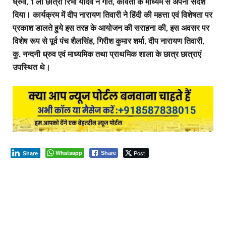
ध्रुव, 1 ली छात्रा रिभा यादव ने गीत, कविता के माध्यम से अपना संदेश
दिया। कार्यक्रम में दीप नारायण तिवारी ने हिंदी की महत्ता एवं विशेषता पर
प्रकाश डालते हुये इस तरह के आयोजन की सराहना की, इस अवसर पर
विशेष रूप से पूर्व पंच शैलसिंह, गिरीश कुमार शर्मा, दीप नारायण तिवारी,
कु. नन्दनी ध्रुव एवं माध्यमिक तथा प्राथमिक शाला के छात्र छात्राएं
उपस्थित थे।
Whatsapp
Post
Share
Share