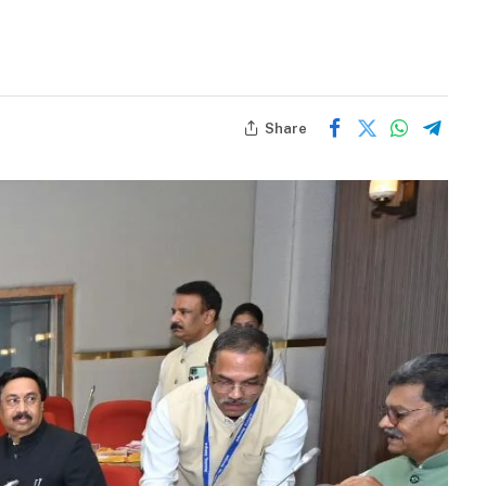
Share