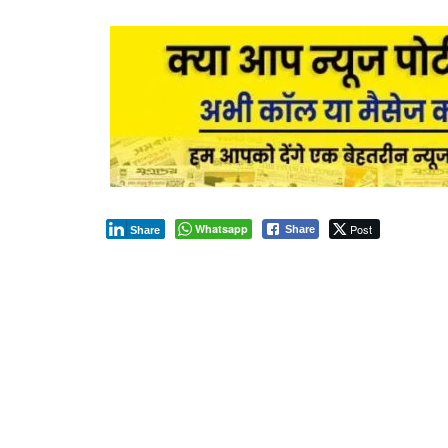
Whatsapp
Post
Share
Share