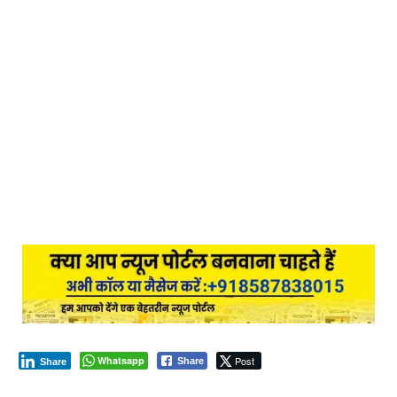
Whatsapp
Post
Share
Share