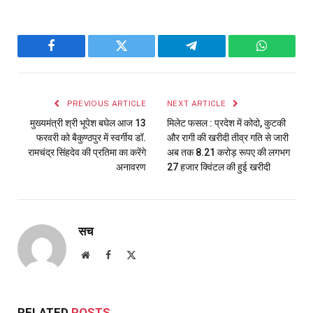
Facebook
Twitter
Telegram
WhatsAp
PREVIOUS ARTICLE
NEXT ARTICLE
मुख्यमंत्री श्री भूपेश बघेल आज 13
मिलेट फसल : प्रदेश में कोदो, कुटकी
फरवरी को बैकुण्ठपुर में स्वर्गीय डॉ.
और रागी की खरीदी तीव्र गति से जारी
रामचंद्र सिंहदेव की प्रतिमा का करेंगे
अब तक 8.21 करोड़ रूपए की लगभग
अनावरण
27 हजार क्विंटल की हुई खरीदी
सच
Website
Facebook
X
(Twitter)
RELATED
POSTS