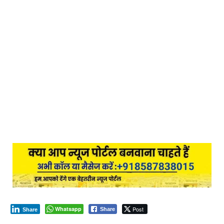
Whatsapp
Post
Share
Share