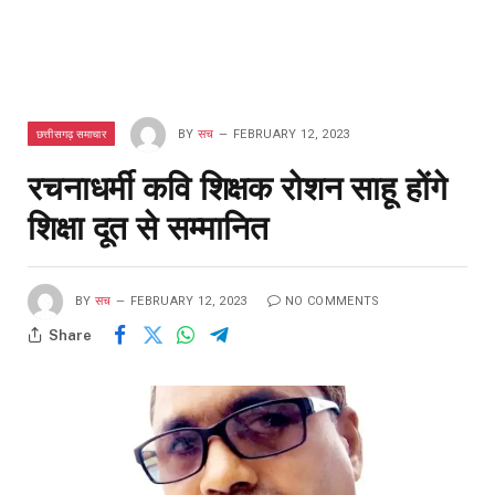
छत्तीसगढ़ समाचार
BY
सच
FEBRUARY 12, 2023
रचनाधर्मी कवि शिक्षक रोशन साहू होंगे
शिक्षा दूत से सम्मानित
BY
सच
FEBRUARY 12, 2023
NO COMMENTS
Share