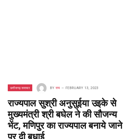
छत्तीसगढ़ समाचार
BY
सच
FEBRUARY 13, 2023
राज्यपाल सुश्री अनुसुईया उइके से
मुख्यमंत्री श्री बघेल ने की सौजन्य
भेंट, मणिपुर का राज्यपाल बनाये जाने
पर दी बधाई