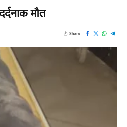
दर्दनाक मौत
Share