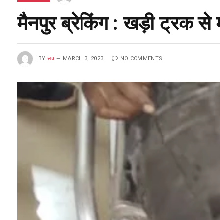
मैनपुर ब्रेकिंग : खड़ी ट्रक 
BY
सच
MARCH 3, 2023
NO COMMENTS