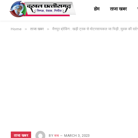
होम
ताजा खबर
»
»
Home
ताजा खबर
मैनपुर ब्रेकिंग : खड़ी ट्रक से मोटरसायकल जा भिड़ी ,युवक की दर्
ताजा खबर
BY
सच
MARCH 3, 2023