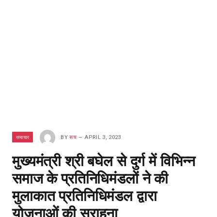
समाचार
BY
सच
APRIL 3, 2023
मुख्यमंत्री श्री बघेल से दुर्ग में विभिन्न
समाज के प्रतिनिधिमंडलों ने की
मुलाकात प्रतिनिधिमंडल द्वारा
योजनाओं की सराहना