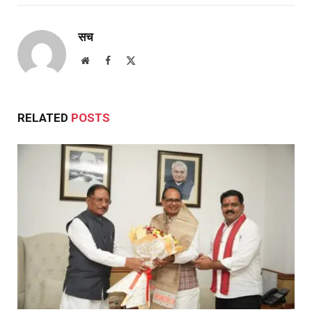
सच
Website
Facebook
X
(Twitter)
RELATED
POSTS