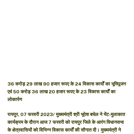
36 करोड़ 29 लाख 90 हजार रूपए के 24 विकास कार्यों का भूमिपूजन
एवं 50 करोड़ 36 लाख 20 हजार रूपए के 23 विकास कार्यों का
लोकार्पण
रायपुर, 07 फरवरी 2023/ मुख्यमंत्री श्री भूपेश बघेल ने भेंट-मुलाकात
कार्यक्रम के दौरान आज 7 फरवरी को रायपुर जिले के आरंग विधानसभा
के क्षेत्रवासियों को विभिन्न विकास कार्यों की सौगात दी। मुख्यमंत्री ने