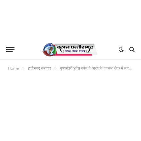
»
»
Home
छत्तीसगढ़ समाचार
मुख्यमंत्री भूपेश बघेल ने आरंग विधानसभा क्षेत्र में लगाई विकास कार्यों की झड़ी…… क्षेत्र में 86 करोड़ 66 लाख रुपये के विकास कार्यों का किया लोकार्पण एवं भूमिपूजन