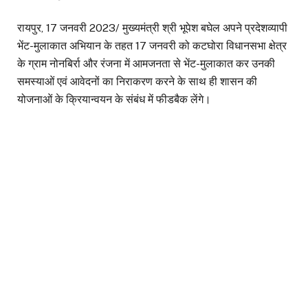
रायपुर, 17 जनवरी 2023/ मुख्यमंत्री श्री भूपेश बघेल अपने प्रदेशव्यापी
भेंट-मुलाकात अभियान के तहत 17 जनवरी को कटघोरा विधानसभा क्षेत्र
के ग्राम नोनबिर्रा और रंजना में आमजनता से भेंट-मुलाकात कर उनकी
समस्याओं एवं आवेदनों का निराकरण करने के साथ ही शासन की
योजनाओं के क्रियान्वयन के संबंध में फीडबैक लेंगे।