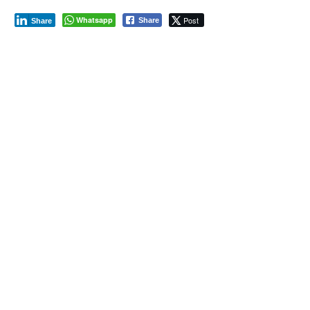
Whatsapp
Post
Share
Share