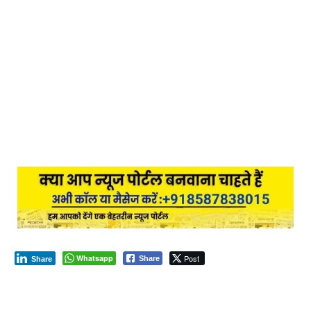
Whatsapp
Post
Share
Share