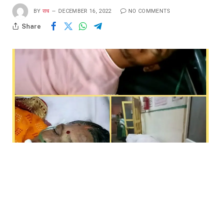
BY
सच
DECEMBER 16, 2022
NO COMMENTS
Share