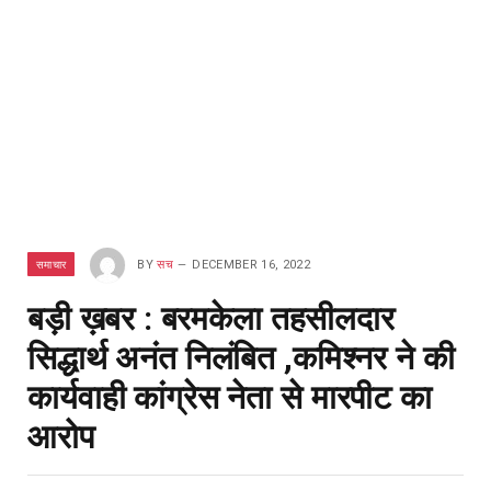
समाचार
BY
सच
DECEMBER 16, 2022
बड़ी ख़बर : बरमकेला तहसीलदार
सिद्धार्थ अनंत निलंबित ,कमिश्नर ने की
कार्यवाही कांग्रेस नेता से मारपीट का
आरोप