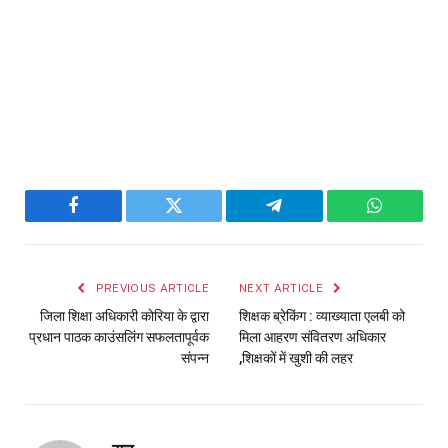
Facebook
Twitter
Telegram
WhatsAp
PREVIOUS ARTICLE
NEXT ARTICLE
जिला शिक्षा अधिकारी कोरिया के द्वारा
शिक्षक ब्रेकिंग : व्याख्याता एलबी को
प्रधान पाठक काउंसलिंग सफलतापूर्वक
मिला आहरण संवितरण अधिकार
संपन्न
,शिक्षकों में खुशी की लहर