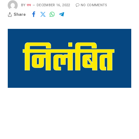
BY
सच
DECEMBER 16, 2022
NO COMMENTS
Share