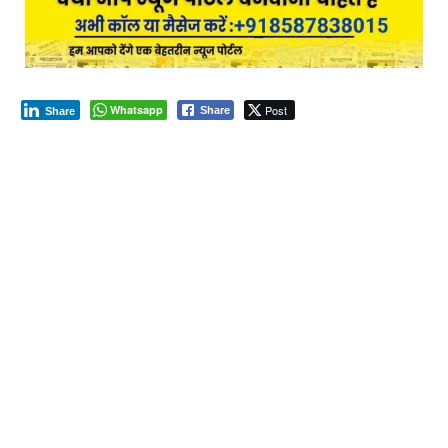
Whatsapp
Post
Share
Share