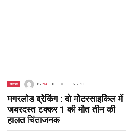
समाचार
BY
सच
DECEMBER 16, 2022
मगरलोड ब्रेकिंग : दो मोटरसाइकिल में
जबरदस्त टक्कर 1 की मौत तीन की
हालत चिंताजनक