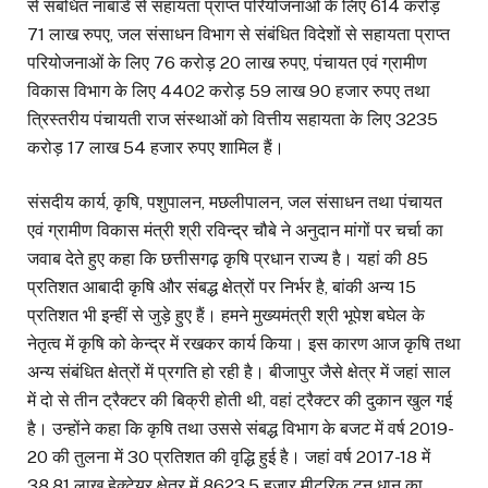
से संबंधित नाबार्ड से सहायता प्राप्त परियोजनाओं के लिए 614 करोड़
71 लाख रुपए, जल संसाधन विभाग से संबंधित विदेशों से सहायता प्राप्त
परियोजनाओं के लिए 76 करोड़ 20 लाख रुपए, पंचायत एवं ग्रामीण
विकास विभाग के लिए 4402 करोड़ 59 लाख 90 हजार रुपए तथा
त्रिस्तरीय पंचायती राज संस्थाओं को वित्तीय सहायता के लिए 3235
करोड़ 17 लाख 54 हजार रुपए शामिल हैं।
संसदीय कार्य, कृषि, पशुपालन, मछलीपालन, जल संसाधन तथा पंचायत
एवं ग्रामीण विकास मंत्री श्री रविन्द्र चौबे ने अनुदान मांगों पर चर्चा का
जवाब देते हुए कहा कि छत्तीसगढ़ कृषि प्रधान राज्य है। यहां की 85
प्रतिशत आबादी कृषि और संबद्ध क्षेत्रों पर निर्भर है, बांकी अन्य 15
प्रतिशत भी इन्हीं से जुड़े हुए हैं। हमने मुख्यमंत्री श्री भूपेश बघेल के
नेतृत्व में कृषि को केन्द्र में रखकर कार्य किया। इस कारण आज कृषि तथा
अन्य संबंधित क्षेत्रों में प्रगति हो रही है। बीजापुर जैसे क्षेत्र में जहां साल
में दो से तीन ट्रैक्टर की बिक्री होती थी, वहां ट्रैक्टर की दुकान खुल गई
है। उन्होंने कहा कि कृषि तथा उससे संबद्ध विभाग के बजट में वर्ष 2019-
20 की तुलना में 30 प्रतिशत की वृद्धि हुई है। जहां वर्ष 2017-18 में
38.81 लाख हेक्टेयर क्षेत्र में 8623.5 हजार मीटरिक टन धान का