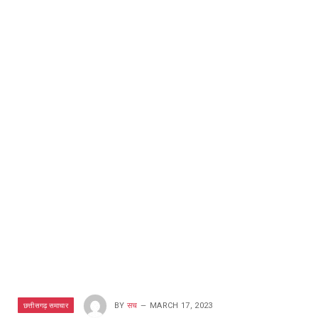
छत्तीसगढ़ समाचार
BY
सच
MARCH 17, 2023