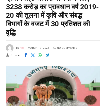
3238 करोड़ का प्रावधान वर्ष 2019-
20 की तुलना में कृषि और संबद्ध
विभागों के बजट में 30 प्रतिशत की
वृद्धि
BY
सच
MARCH 17, 2023
NO COMMENTS
Share