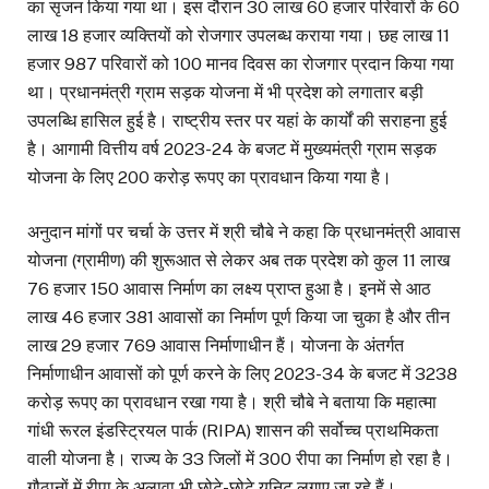
का सृजन किया गया था। इस दौरान 30 लाख 60 हजार परिवारों के 60
लाख 18 हजार व्यक्तियों को रोजगार उपलब्ध कराया गया। छह लाख 11
हजार 987 परिवारों को 100 मानव दिवस का रोजगार प्रदान किया गया
था। प्रधानमंत्री ग्राम सड़क योजना में भी प्रदेश को लगातार बड़ी
उपलब्धि हासिल हुई है। राष्ट्रीय स्तर पर यहां के कार्यों की सराहना हुई
है। आगामी वित्तीय वर्ष 2023-24 के बजट में मुख्यमंत्री ग्राम सड़क
योजना के लिए 200 करोड़ रूपए का प्रावधान किया गया है।
अनुदान मांगों पर चर्चा के उत्तर में श्री चौबे ने कहा कि प्रधानमंत्री आवास
योजना (ग्रामीण) की शुरूआत से लेकर अब तक प्रदेश को कुल 11 लाख
76 हजार 150 आवास निर्माण का लक्ष्य प्राप्त हुआ है। इनमें से आठ
लाख 46 हजार 381 आवासों का निर्माण पूर्ण किया जा चुका है और तीन
लाख 29 हजार 769 आवास निर्माणाधीन हैं। योजना के अंतर्गत
निर्माणाधीन आवासों को पूर्ण करने के लिए 2023-34 के बजट में 3238
करोड़ रूपए का प्रावधान रखा गया है। श्री चौबे ने बताया कि महात्मा
गांधी रूरल इंडस्ट्रियल पार्क (RIPA) शासन की सर्वोच्च प्राथमिकता
वाली योजना है। राज्य के 33 जिलों में 300 रीपा का निर्माण हो रहा है।
गौठानों में रीपा के अलावा भी छोटे-छोटे यूनिट लगाए जा रहे हैं।