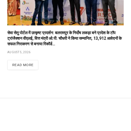
सेवा सेतु पोर्टल में उत्कृष्ट प्रदर्शन: बलरामपुर के निर्दोष लकड़ा बने प्रदेश के टॉप
ट्रांजैक्शन वीएलई, वित्त मंत्री ओ.पी. चौधरी ने किया सम्मानित, 13,912 आवेदनों के
सफल निराकरण से बनाया रिकॉर्ड…
AUGUST 5, 2026
READ MORE