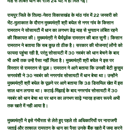
माह से लंबित धान की राशि 24 घंटे में ही मिल गई।
रायपुर जिले के तिल्दा-नेवरा विकासखंड के मांठ गांव में 22 जनवरी को
भेंट-मुलाकात के दौरान मुख्यमंत्री श्री बघेल से नगर गांव के किसान
रामरतन ने सोसायटी में धान का लगभग डेढ़ माह से भुगतान लंबित रहने
की शिकायत की। मुख्यमंत्री ने धैर्यपूर्वक रामरतन की बात सुनी। किसान
रामरतन ने बताया कि सब कुछ तो ठीक है। सरकार की योजनाएं लोंगो को
फायदा पहुंचा रही है, परंतु सोसायटी में 30 नवबंर को धान बेचने के बाद
भी अभी तक उन्हें पैसा नहीं मिला है। मुख्यमंत्री श्री बघेल ने इस पर
विस्तार से रामरतन से पूछा। रामरतन ने आगे बताया कि उनकी बेटी कुसुम
सगरवंशी ने 30 नवबंर को नगरगांव सोसायटी में धान बेचा था। उन्होंने
मुख्यमंत्री श्री बघेल के पूछने पर आगे बताया कि 38 डिसमिल खेत में इस
साल धान लगाया था। कटाई-मिंझाई के बाद नगरगांव सोसायटी में 30
नवबंर को धान बेचा था पर धान का लगभग साढ़े ग्यारह हजार रूपये अभी
तक खाते में नही आया है।
मुख्यमंत्री ने इसे गंभीरता से लेते हुए पहले तो अधिकारियों पर नाराजगी
जताई और तत्काल रामरतन के धान का पैसा उनके बैंक खाते में जमा करने