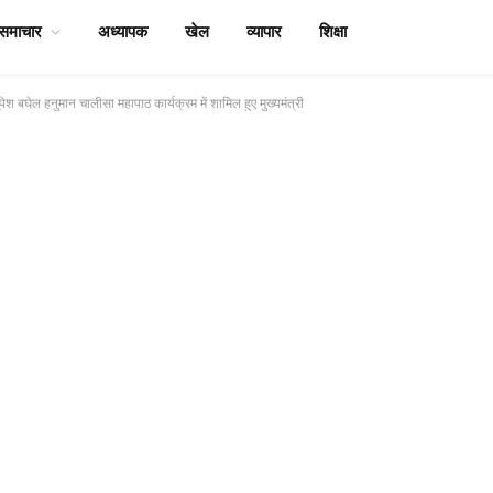
समाचार
अध्यापक
खेल
व्यापार
शिक्षा
भूपेश बघेल हनुमान चालीसा महापाठ कार्यक्रम में शामिल हुए मुख्यमंत्री