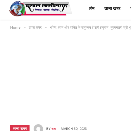
होम
ताजा खबर
»
»
Home
ताजा खबर
भक्ति, ज्ञान और शक्ति के समुच्चय हैं श्री हनुमानः मुख्यमंत्री श्री 
ताजा खबर
BY
सच
MARCH 30, 2023