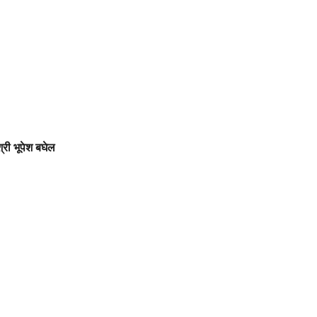
श्री भूपेश बघेल