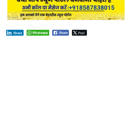
Whatsapp
Post
Share
Share