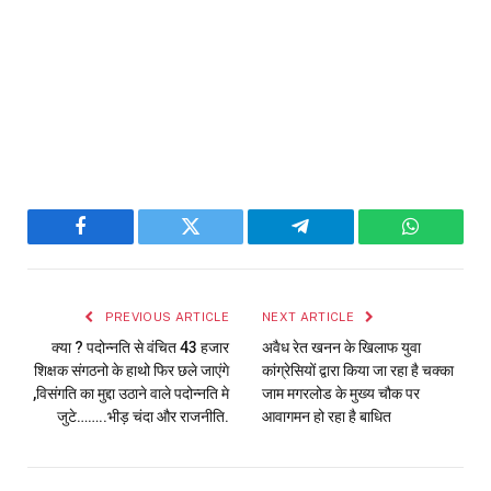
Facebook
Twitter
Telegram
WhatsAp
PREVIOUS ARTICLE
NEXT ARTICLE
क्या ? पदोन्नति से वंचित 43 हजार
अवैध रेत खनन के खिलाफ युवा
शिक्षक संगठनो के हाथो फिर छले जाएंगे
कांग्रेसियों द्वारा किया जा रहा है चक्का
,विसंगति का मुद्दा उठाने वाले पदोन्नति मे
जाम मगरलोड के मुख्य चौक पर
जुटे……..भीड़ चंदा और राजनीति.
आवागमन हो रहा है बाधित