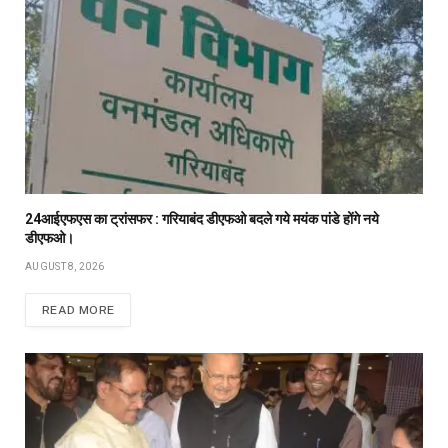
24आईएफएस का ट्रांसफर : गरियाबंद डीएफओ बदले गये मयंक पांडे होंगे नये
डीएफओ।
AUGUST 8, 2026
READ MORE