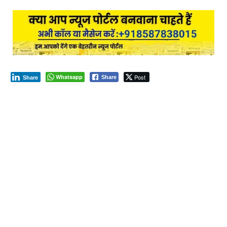
Whatsapp
Post
Share
Share