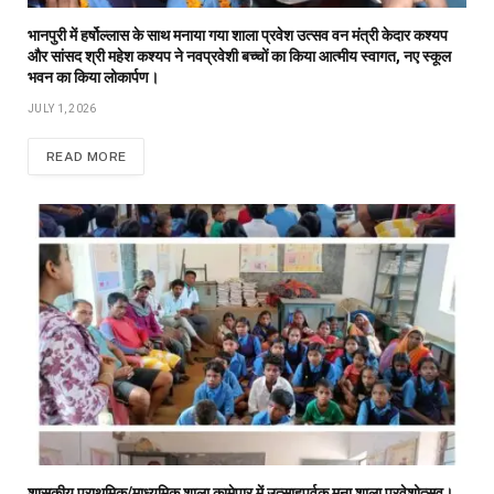
भानपुरी में हर्षोल्लास के साथ मनाया गया शाला प्रवेश उत्सव वन मंत्री केदार कश्यप
और सांसद श्री महेश कश्यप ने नवप्रवेशी बच्चों का किया आत्मीय स्वागत, नए स्कूल
भवन का किया लोकार्पण।
JULY 1, 2026
READ MORE
शासकीय प्राथमिक/माध्यमिक शाला कामेपार में उत्साहपूर्वक मना शाला प्रवेशोत्सव।