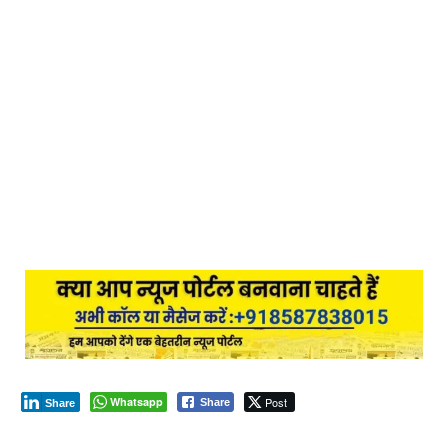
Whatsapp
Post
Share
Share