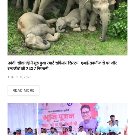
उदंती-सीतानदी में शुरू हुआ स्मार्ट सर्विलांस सिस्टम -एआई तकनीक से वन और
वन्यजीवों की 24X7 निगरानी….
AUGUST 8, 2026
READ MORE