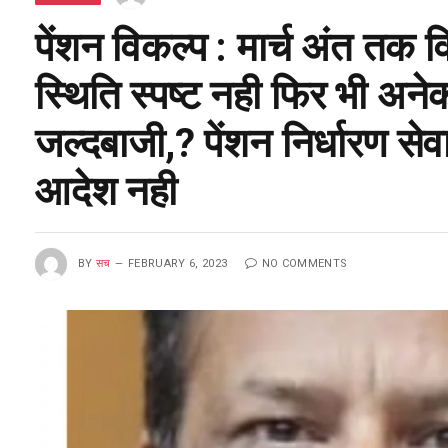
पेंशन विकल्प : मार्च अंत तक 
स्थिति स्पष्ट नही फिर भी अने
जल्दबाजी,? पेंशन निर्धारण सेव
आदेश नही
BY
सच
FEBRUARY 6, 2023
NO COMMENTS