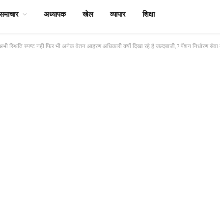
समाचार
अध्यापक
खेल
व्यापार
शिक्षा
अभी स्थिति स्पष्ट नही फिर भी अनेक वेतन आहरण अधिकारी क्यों दिखा रहे है जल्दबाजी,? पेंशन निर्धारण सेवा 