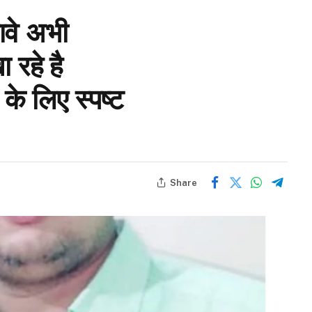
ावे अभी
 रहे है
के लिए स्पष्ट
Share