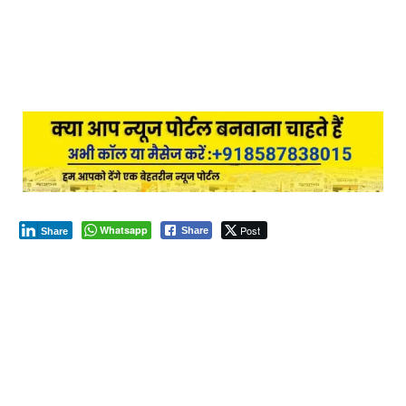
Whatsapp
Post
Share
Share