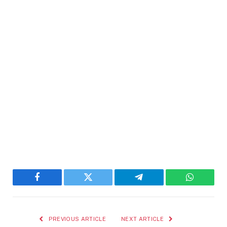
Facebook
Twitter
Telegram
WhatsAp
PREVIOUS ARTICLE
NEXT ARTICLE