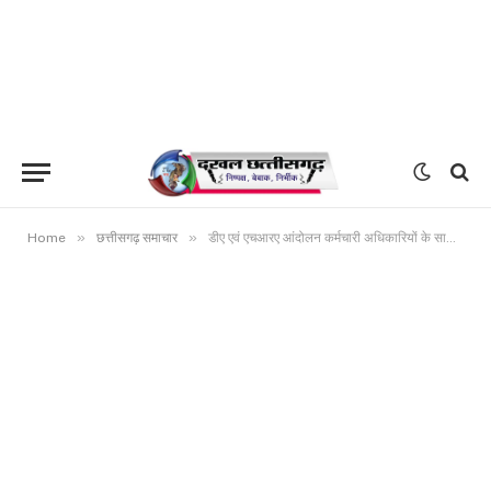
»
»
Home
छत्तीसगढ़ समाचार
डीए एवं एचआरए आंदोलन कर्मचारी अधिकारियों के साथ जबरदस्त धोखा, छल एवं गद्दारी – जाकेश साहू