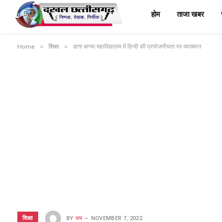
होम
ताजा खबर
»
»
Home
शिक्षा
डागा कन्या महाविद्यालय में हिन्दी की प्रयोजनीयता पर व्याख्यान
शिक्षा
BY
सच
NOVEMBER 7, 2022