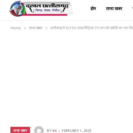
होम
ताजा खबर
»
»
Home
ताजा खबर
छत्तीसगढ़ में 107.52 लाख मीट्रिक टन धान की खरीदी का नया रिकॉर्
ताजा खबर
BY
सच
FEBRUARY 1, 2023