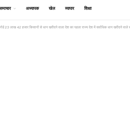
समाचार
अध्यापक
खेल
व्यापार
शिक्षा
ड 23 लाख 42 हजार किसानों से धान खरीदने वाला देश का पहला राज्य देश में सर्वाधिक धान खरीदने वाले राज्