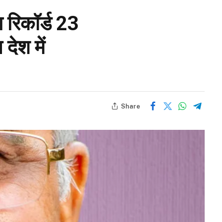
 रिकॉर्ड 23
देश में
Share