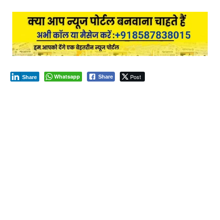
Whatsapp
Post
Share
Share