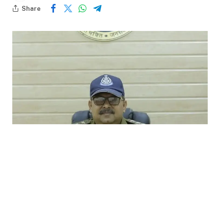
Share