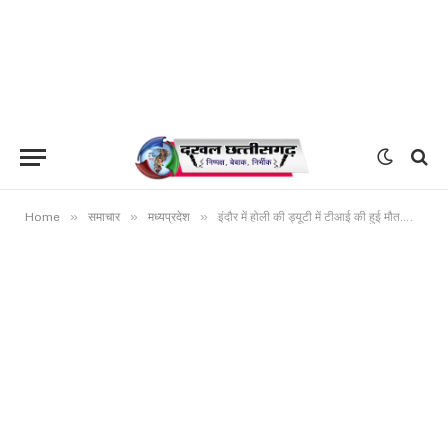
»
»
»
Home
समाचार
मध्यप्रदेश
इंदौर में होली की ड्यूटी में टीआई की हुई मौत….