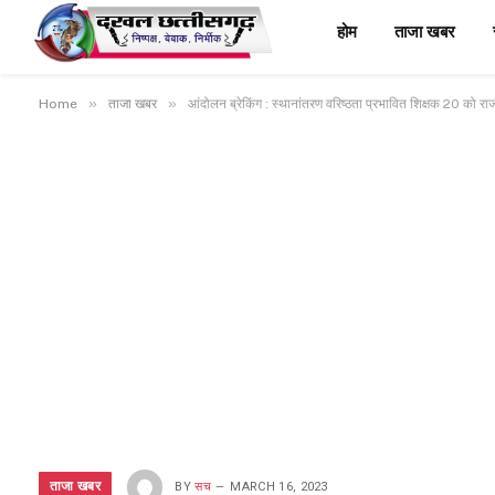
होम
ताजा खबर
»
»
Home
ताजा खबर
आंदोलन ब्रेकिंग : स्थानांतरण वरिष्ठता प्रभावित शिक्षक 20 को राज
ताजा खबर
BY
सच
MARCH 16, 2023