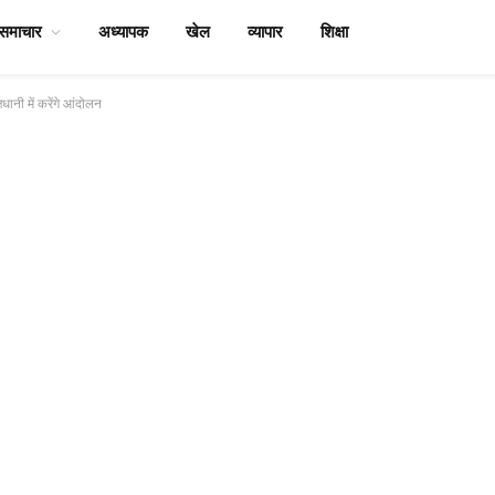
समाचार
अध्यापक
खेल
व्यापार
शिक्षा
धानी में करेंगे आंदोलन