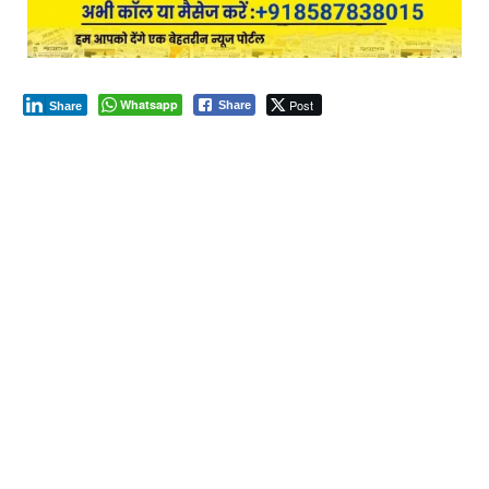
Whatsapp
Post
Share
Share