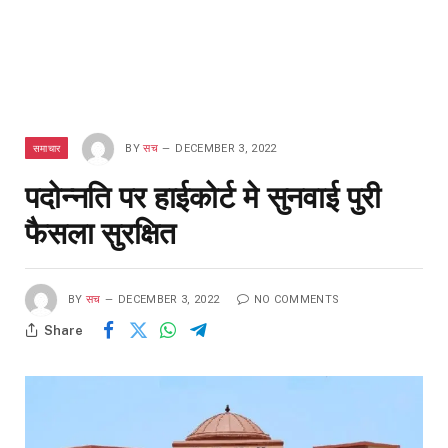
समाचार
BY
सच
DECEMBER 3, 2022
पदोन्नति पर हाईकोर्ट मे सुनवाई पुरी
फैसला सुरक्षित
BY
सच
DECEMBER 3, 2022
NO COMMENTS
Share