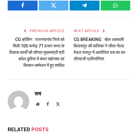
Facebook
Twitter
Telegram
WhatsAp
PREVIOUS ARTICLE
NEXT ARTICLE
CG ब्रेकिंग : राजनांदगांव जिले को
CG BREAKING : खेल अकादमी
मिली 105 करोड़ 71 हजार रूपए के
बिलासपुर की बालिका ने जीता गोल्ड
विकास कार्यों की सौगात मुख्यमंत्री श्री
मेडल रायपुर में आयोजित दस का दम
बघेल छुरिया में कंवर महोत्सव एवं
तीरंदाजी प्रतियोगिता
किसान सम्मेलन में हुए शामिल
सच
Website
Facebook
X
(Twitter)
RELATED
POSTS