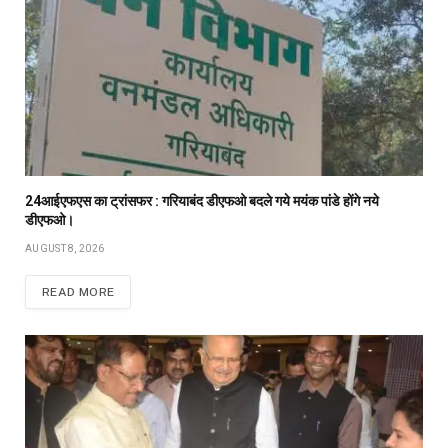
24आईएफएस का ट्रांसफर : गरियाबंद डीएफओ बदले गये मयंक पांडे होंगे नये
डीएफओ।
AUGUST 8, 2026
READ MORE