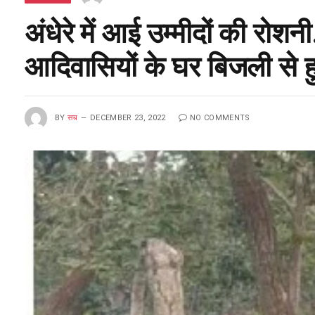
अंधेरे में आई उम्मीदों की रोशनी
आदिवासियों के घर बिजली से ह
BY
सच
DECEMBER 23, 2022
NO COMMENTS