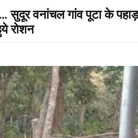
… सुदूर वनांचल गांव पूटा के पहाड़ 
ुये रोशन