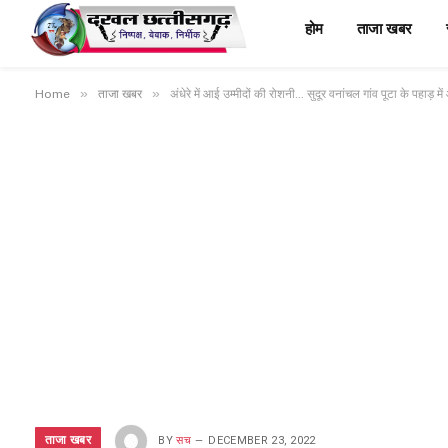
होम
ताजा खबर
»
»
Home
ताजा खबर
अंधेरे में आई उम्मीदों की रोशनी… सुदूर वनांचल गांव पूटा के पहाड़ म
ताजा खबर
BY
सच
DECEMBER 23, 2022