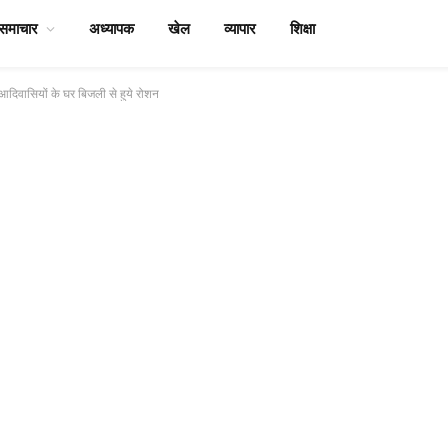
समाचार
अध्यापक
खेल
व्यापार
शिक्षा
ें आदिवासियों के घर बिजली से हुये रोशन